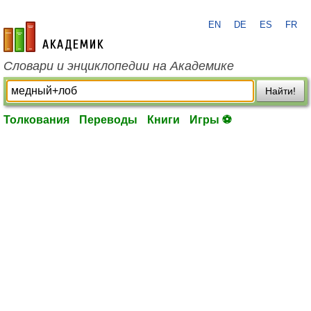
EN
DE
ES
FR
academic.ru
Словари и энциклопедии на Академике
Найти!
Толкования
Переводы
Книги
Игры ⚽